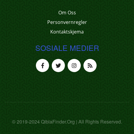
Om Oss
Personvernregler
Kontaktskjema
SOSIALE MEDIER
© 2019-2024 QiblaFinder.Org | All Rights Reserved.