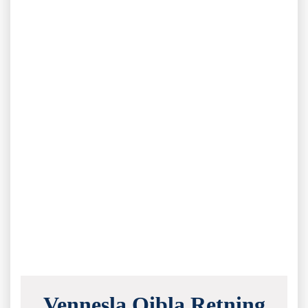
Vennesla Qibla Retning