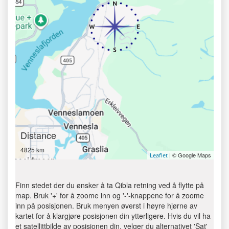
Distance
4825 km
| © Google Maps
Leaflet
Finn stedet der du ønsker å ta Qibla retning ved å flytte på
map. Bruk '+' for å zoome inn og '-'-knappene for å zoome
inn på posisjonen. Bruk menyen øverst i høyre hjørne av
kartet for å klargjøre posisjonen din ytterligere. Hvis du vil ha
et satellittbilde av posisjonen din, velger du alternativet 'Sat'