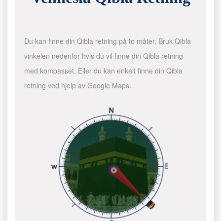
Du kan finne din Qibla retning på to måter. Bruk Qibla
vinkelen nedenfor hvis du vil finne din Qibla retning
med kompasset. Eller du kan enkelt finne din Qibla
retning ved hjelp av Google Maps.