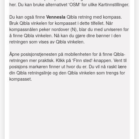
her. Du kan bruke alternativet 'OSM' for ulike Kartinnstillinger.
Du kan også finne
Vennesla
Qibla retning med kompass.
Bruk Qibla vinkelen for kompasset i dette tilfellet. Når
kompassnålen peker nordover (N), blar du med urviseren for
å finne Qibla vinkelen. Nå kan du gjøre dine bønner i den
retningen som vises av Qibla vinkelen.
Åpne posisjonstjenesten på mobilenheten for å finne Qibla-
retningen mer praktisk. Klikk på 'Finn sted'-knappen. Vent til
posisjons markøren finner ut hvor du er. Du vil nå raskt lære
din Qibla retningslinje og den Qibla vinkelen som trengs for
kompasset.