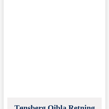
Tønsberg Qibla Retning