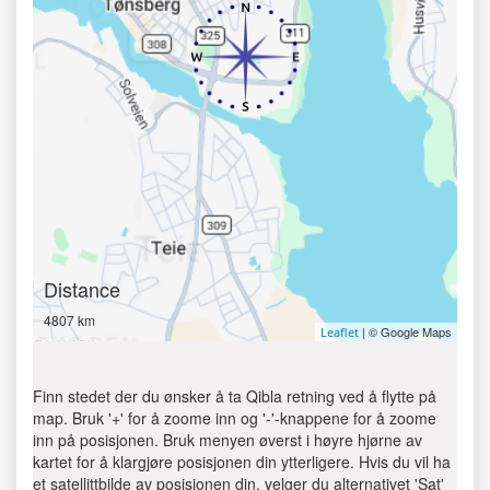
Distance
4807 km
| © Google Maps
Leaflet
Finn stedet der du ønsker å ta Qibla retning ved å flytte på
map. Bruk '+' for å zoome inn og '-'-knappene for å zoome
inn på posisjonen. Bruk menyen øverst i høyre hjørne av
kartet for å klargjøre posisjonen din ytterligere. Hvis du vil ha
et satellittbilde av posisjonen din, velger du alternativet 'Sat'