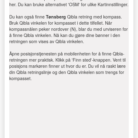
her. Du kan bruke alternativet 'OSM' for ulike Kartinnstillinger.
Du kan også finne
Tønsberg
Qibla retning med kompass.
Bruk Qibla vinkelen for kompasset i dette tilfellet. Når
kompassnålen peker nordover (N), blar du med urviseren for
å finne Qibla vinkelen. Nå kan du gjøre dine bønner i den
retningen som vises av Qibla vinkelen.
Åpne posisjonstjenesten på mobilenheten for å finne Qibla-
retningen mer praktisk. Klikk på 'Finn sted'-knappen. Vent til
posisjons markøren finner ut hvor du er. Du vil nå raskt lære
din Qibla retningslinje og den Qibla vinkelen som trengs for
kompasset.