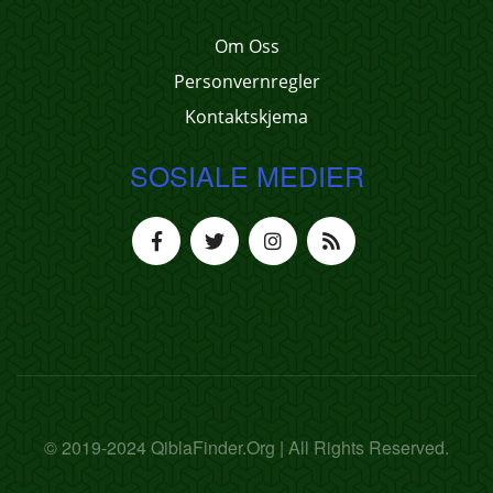
Om Oss
Personvernregler
Kontaktskjema
SOSIALE MEDIER
© 2019-2024 QiblaFinder.Org | All Rights Reserved.