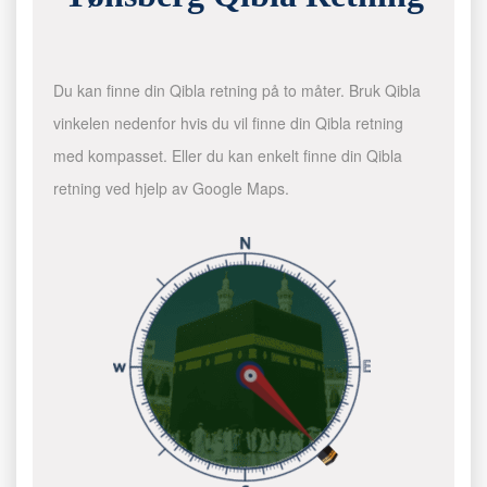
Du kan finne din Qibla retning på to måter. Bruk Qibla
vinkelen nedenfor hvis du vil finne din Qibla retning
med kompasset. Eller du kan enkelt finne din Qibla
retning ved hjelp av Google Maps.