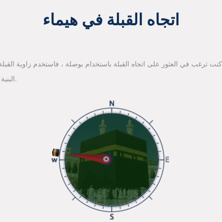
اتجاه القبلة في هيماء
 كنت ترغب في العثور على اتجاه القبلة باستخدام بوصلة ، فاستخدم زاوية القبلة ا
البنية الأساسية لخرائط جوجل للعثور على اتجاه القبلة.