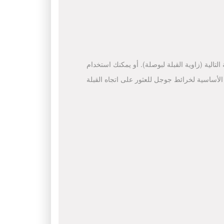
لتالية (زاوية القبلة لبوصلة). أو يمكنك استخدام