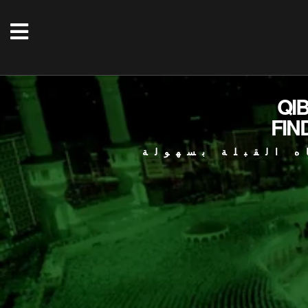
QI
FIN
ه القبلة بسهولة