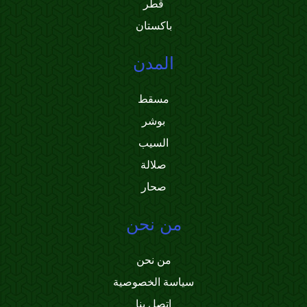
قطر
باكستان
المدن
مسقط
بوشر
السيب
صلالة
صحار
من نحن
من نحن
سياسة الخصوصية
اتصل بنا