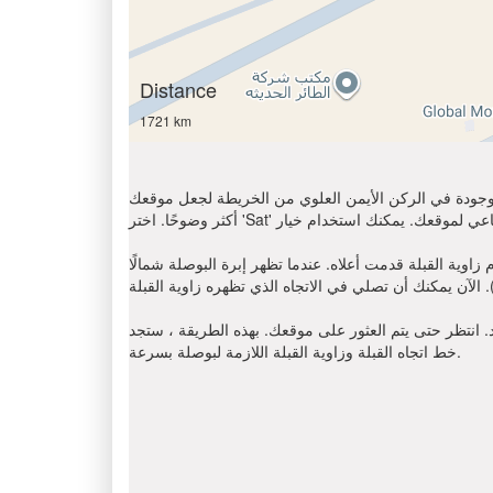
Distance
1721 km
الموجودة في الركن الأيمن العلوي من الخريطة لجعل موقعك
ما تظهر إبرة البوصلة شمالًا (N) ، أوجد على اتجاه عقارب الساعة باتجاه القبلة
د. انتظر حتى يتم العثور على موقعك. بهذه الطريقة ، ستجد
خط اتجاه القبلة وزاوية القبلة اللازمة لبوصلة بسرعة.