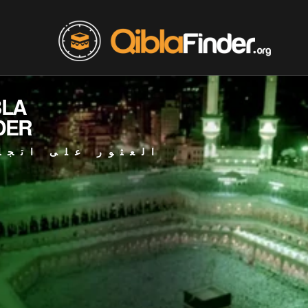
BLA
DER
العثور على اتجا