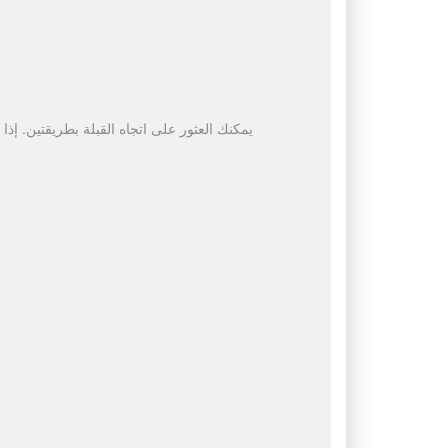
يمكنك العثور على اتجاه القبلة بطريقتين. إذا