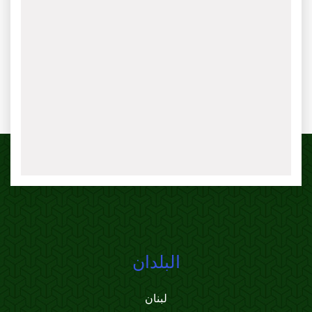
البلدان
لبنان