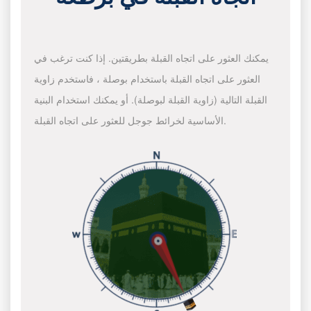
يمكنك العثور على اتجاه القبلة بطريقتين. إذا كنت ترغب في
العثور على اتجاه القبلة باستخدام بوصلة ، فاستخدم زاوية
القبلة التالية (زاوية القبلة لبوصلة). أو يمكنك استخدام البنية
الأساسية لخرائط جوجل للعثور على اتجاه القبلة.