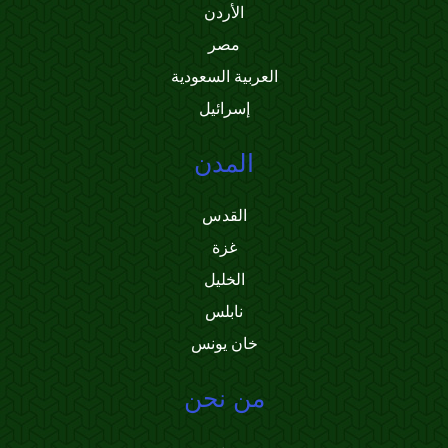
الأردن
مصر
العربية السعودية
إسرائيل
المدن
القدس
غزة
الخليل
نابلس
خان يونس
من نحن