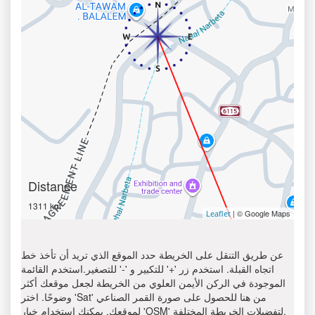
Distance
1311 km
| © Google Maps
Leaflet
عن طريق التنقل على الخريطة حدد الموقع الذي تريد أن تأخذ خط
اتجاه القبلة. استخدم زر '+' للتكبير و '-' للتصغير.استخدم القائمة
الموجودة في الركن الأيمن العلوي من الخريطة لجعل موقعك أكثر
وضوحًا. اختر 'Sat' من هنا للحصول على صورة القمر الصناعي
لموقعك. يمكنك استخدام خيار 'OSM' لتفضيلات الخريطة المختلفة.