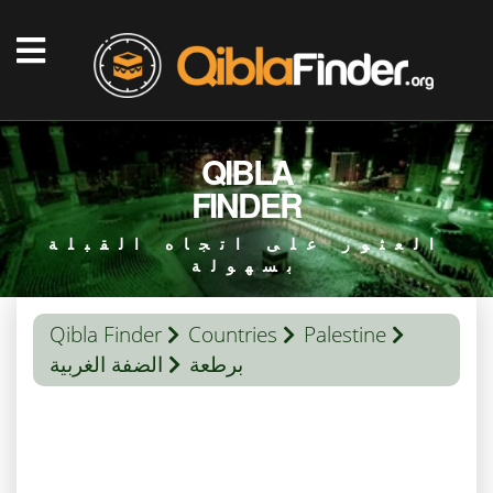
QIBLA
FINDER
العثور على اتجاه القبلة
بسهولة
Qibla Finder
Countries
Palestine
برطعة
الضفة الغربية