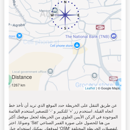
Distance
1267 km
| © Google Maps
Leaflet
عن طريق التنقل على الخريطة حدد الموقع الذي تريد أن تأخذ خط
اتجاه القبلة. استخدم زر '+' للتكبير و '-' للتصغير.استخدم القائمة
الموجودة في الركن الأيمن العلوي من الخريطة لجعل موقعك أكثر
وضوحًا. اختر 'Sat' من هنا للحصول على صورة القمر الصناعي
لموقعك. يمكنك استخدام خيار 'OSM' لتفضيلات الخريطة المختلفة.