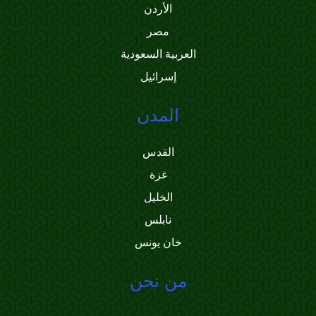
الأردن
مصر
العربية السعودية
إسرائيل
المدن
القدس
غزة
الخليل
نابلس
خان يونس
من نحن