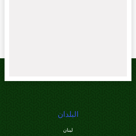
البلدان
لبنان