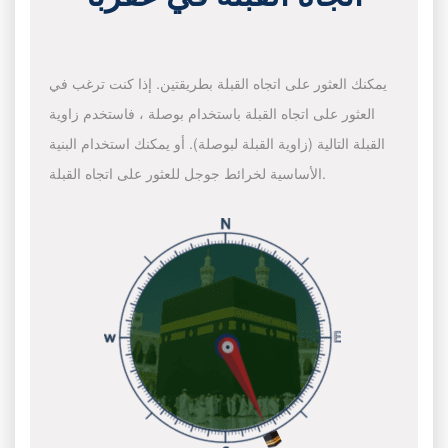
يمكنك العثور على اتجاه القبلة بطريقتين. إذا كنت ترغب في
العثور على اتجاه القبلة باستخدام بوصلة ، فاستخدم زاوية
القبلة التالية (زاوية القبلة لبوصلة). أو يمكنك استخدام البنية
الأساسية لخرائط جوجل للعثور على اتجاه القبلة.