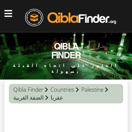
QIBLA
FINDER
العثور على اتجاه القبلة
بسهولة
Qibla Finder
Countries
Palestine
عقربا
الضفة الغربية