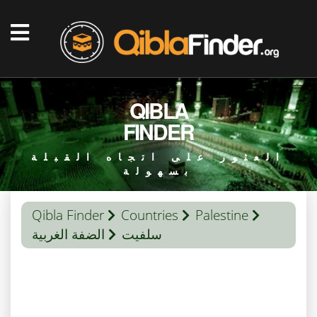
QIBLA
FINDER
العثور على اتجاه القبلة
بسهولة
Qibla Finder
Countries
Palestine
سلفيت
الضفة الغربية