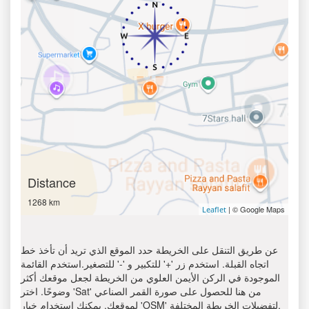
Distance
1268 km
| © Google Maps
Leaflet
عن طريق التنقل على الخريطة حدد الموقع الذي تريد أن تأخذ خط
اتجاه القبلة. استخدم زر '+' للتكبير و '-' للتصغير.استخدم القائمة
الموجودة في الركن الأيمن العلوي من الخريطة لجعل موقعك أكثر
وضوحًا. اختر 'Sat' من هنا للحصول على صورة القمر الصناعي
لموقعك. يمكنك استخدام خيار 'OSM' لتفضيلات الخريطة المختلفة.