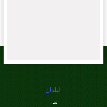
البلدان
لبنان