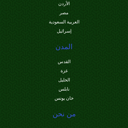
الأردن
مصر
العربية السعودية
إسرائيل
المدن
القدس
غزة
الخليل
نابلس
خان يونس
من نحن