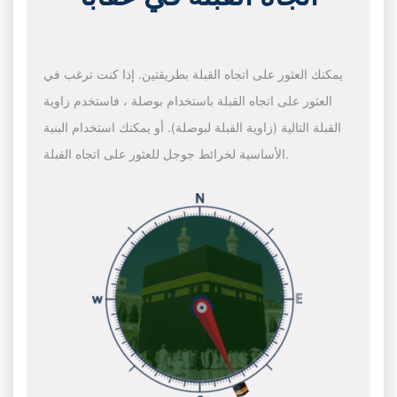
يمكنك العثور على اتجاه القبلة بطريقتين. إذا كنت ترغب في
العثور على اتجاه القبلة باستخدام بوصلة ، فاستخدم زاوية
القبلة التالية (زاوية القبلة لبوصلة). أو يمكنك استخدام البنية
الأساسية لخرائط جوجل للعثور على اتجاه القبلة.