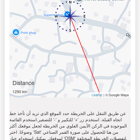
Distance
1290 km
| © Google Maps
Leaflet
عن طريق التنقل على الخريطة حدد الموقع الذي تريد أن تأخذ خط
اتجاه القبلة. استخدم زر '+' للتكبير و '-' للتصغير.استخدم القائمة
الموجودة في الركن الأيمن العلوي من الخريطة لجعل موقعك أكثر
وضوحًا. اختر 'Sat' من هنا للحصول على صورة القمر الصناعي
لموقعك. يمكنك استخدام خيار 'OSM' لتفضيلات الخريطة المختلفة.