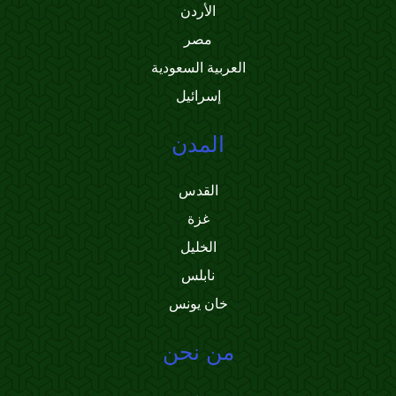
الأردن
مصر
العربية السعودية
إسرائيل
المدن
القدس
غزة
الخليل
نابلس
خان يونس
من نحن