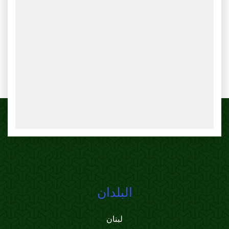
البلدان
لبنان