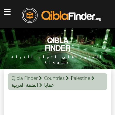
QIBLA
FINDER
العثور على اتجاه القبلة
بسهولة
Qibla Finder
Countries
Palestine
عقابا
الضفة الغربية