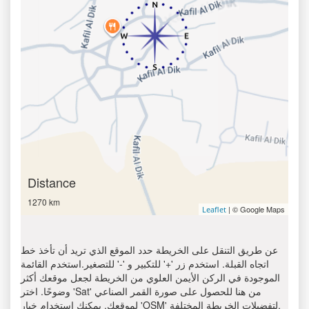
Distance
1270 km
| © Google Maps
Leaflet
عن طريق التنقل على الخريطة حدد الموقع الذي تريد أن تأخذ خط
اتجاه القبلة. استخدم زر '+' للتكبير و '-' للتصغير.استخدم القائمة
الموجودة في الركن الأيمن العلوي من الخريطة لجعل موقعك أكثر
وضوحًا. اختر 'Sat' من هنا للحصول على صورة القمر الصناعي
لموقعك. يمكنك استخدام خيار 'OSM' لتفضيلات الخريطة المختلفة.