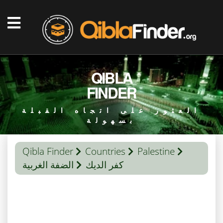
QIBLA
FINDER
العثور على اتجاه القبلة
بسهولة
Qibla Finder
Countries
Palestine
كفر الديك
الضفة الغربية