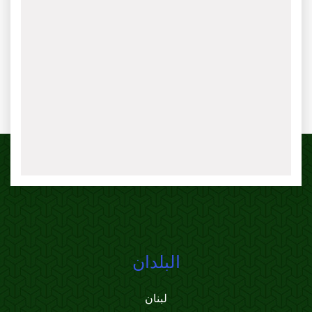
البلدان
لبنان