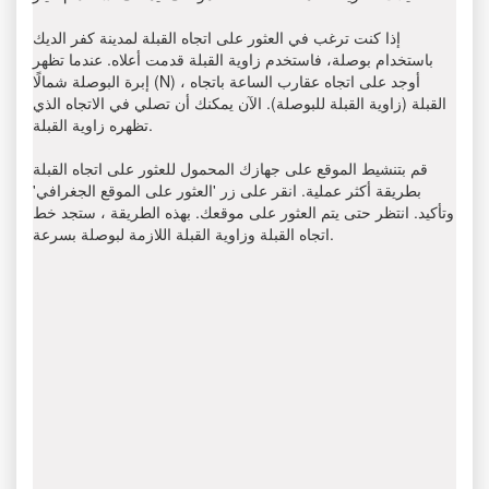
إذا كنت ترغب في العثور على اتجاه القبلة لمدينة كفر الديك
باستخدام بوصلة، فاستخدم زاوية القبلة قدمت أعلاه. عندما تظهر
إبرة البوصلة شمالًا (N) ، أوجد على اتجاه عقارب الساعة باتجاه
القبلة (زاوية القبلة للبوصلة). الآن يمكنك أن تصلي في الاتجاه الذي
تظهره زاوية القبلة.
قم بتنشيط الموقع على جهازك المحمول للعثور على اتجاه القبلة
بطريقة أكثر عملية. انقر على زر 'العثور على الموقع الجغرافي'
وتأكيد. انتظر حتى يتم العثور على موقعك. بهذه الطريقة ، ستجد خط
اتجاه القبلة وزاوية القبلة اللازمة لبوصلة بسرعة.