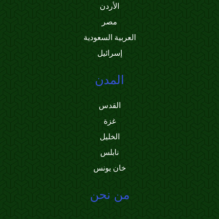
الأردن
مصر
العربية السعودية
إسرائيل
المدن
القدس
غزة
الخليل
نابلس
خان يونس
من نحن