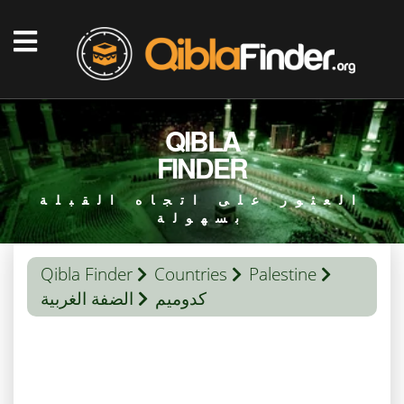
QIBLA
FINDER
العثور على اتجاه القبلة
بسهولة
Qibla Finder
Countries
Palestine
كدوميم
الضفة الغربية