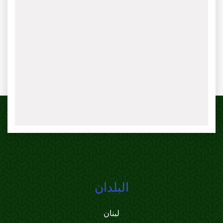
البلدان
لبنان