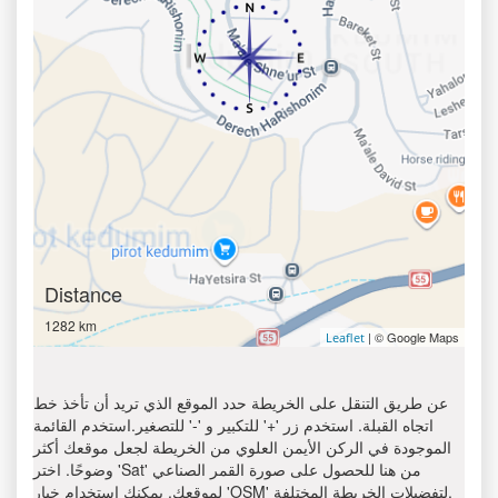
Distance
1282 km
| © Google Maps
Leaflet
عن طريق التنقل على الخريطة حدد الموقع الذي تريد أن تأخذ خط
اتجاه القبلة. استخدم زر '+' للتكبير و '-' للتصغير.استخدم القائمة
الموجودة في الركن الأيمن العلوي من الخريطة لجعل موقعك أكثر
وضوحًا. اختر 'Sat' من هنا للحصول على صورة القمر الصناعي
لموقعك. يمكنك استخدام خيار 'OSM' لتفضيلات الخريطة المختلفة.