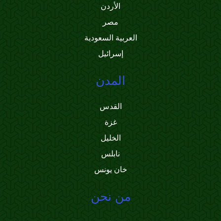
الأردن
مصر
العربية السعودية
إسرائيل
المدن
القدس
غزة
الخليل
نابلس
خان يونس
من نحن