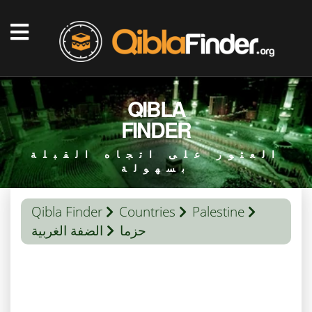
QIBLA
FINDER
العثور على اتجاه القبلة
بسهولة
Qibla Finder
Countries
Palestine
حزما
الضفة الغربية