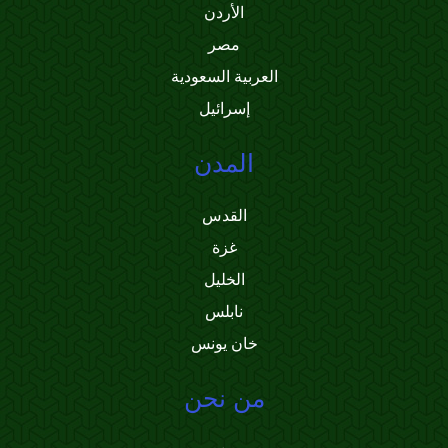
الأردن
مصر
العربية السعودية
إسرائيل
المدن
القدس
غزة
الخليل
نابلس
خان يونس
من نحن