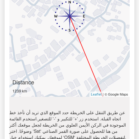
Distance
1239 km
| © Google Maps
Leaflet
عن طريق التنقل على الخريطة حدد الموقع الذي تريد أن تأخذ خط
اتجاه القبلة. استخدم زر '+' للتكبير و '-' للتصغير.استخدم القائمة
الموجودة في الركن الأيمن العلوي من الخريطة لجعل موقعك أكثر
وضوحًا. اختر 'Sat' من هنا للحصول على صورة القمر الصناعي
لموقعك. يمكنك استخدام خيار 'OSM' لتفضيلات الخريطة المختلفة.