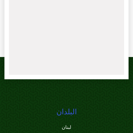
البلدان
لبنان