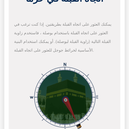
يمكنك العثور على اتجاه القبلة بطريقتين. إذا كنت ترغب في
العثور على اتجاه القبلة باستخدام بوصلة ، فاستخدم زاوية
القبلة التالية (زاوية القبلة لبوصلة). أو يمكنك استخدام البنية
الأساسية لخرائط جوجل للعثور على اتجاه القبلة.