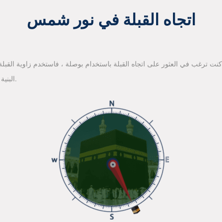
اتجاه القبلة في نور شمس
 كنت ترغب في العثور على اتجاه القبلة باستخدام بوصلة ، فاستخدم زاوية القبلة ا
البنية الأساسية لخرائط جوجل للعثور على اتجاه القبلة.