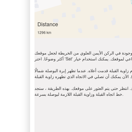
Distance
1296 km
الموجودة في الركن الأيمن العلوي من الخريطة لجعل موقعك
 تظهر إبرة البوصلة شمالًا (N) ، أوجد على اتجاه عقارب الساعة باتجاه القبلة
د. انتظر حتى يتم العثور على موقعك. بهذه الطريقة ، ستجد
خط اتجاه القبلة وزاوية القبلة اللازمة لبوصلة بسرعة.