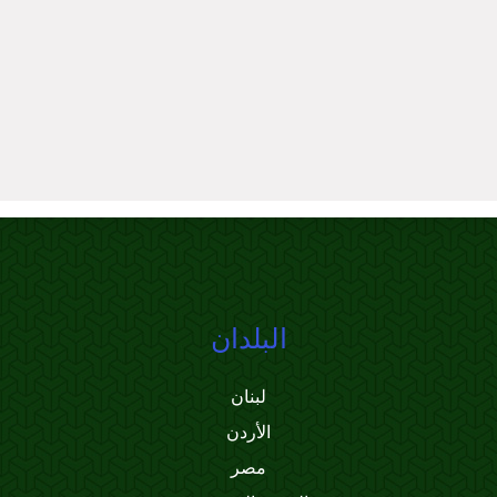
البلدان
لبنان
الأردن
مصر