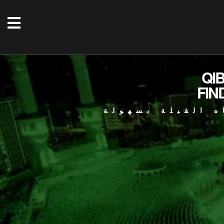
QI
FIN
ه القبلة بسهولة