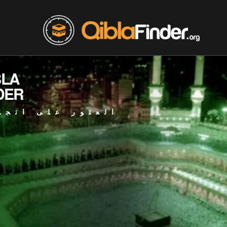
BLA
DER
العثور على اتجا