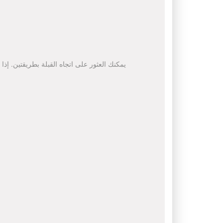
يمكنك العثور على اتجاه القبلة بطريقتين. إذا