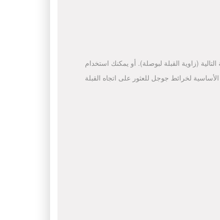
لتالية (زاوية القبلة لبوصلة). أو يمكنك استخدام