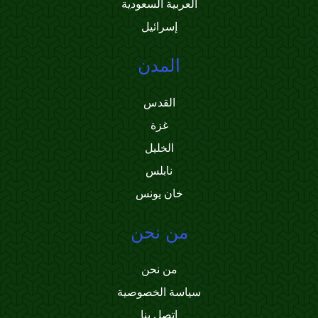
العربية السعودية
إسرائيل
المدن
القدس
غزة
الخليل
نابلس
خان يونس
من نحن
من نحن
سياسة الخصوصية
اتصل بنا