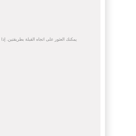
يمكنك العثور على اتجاه القبلة بطريقتين. إذا