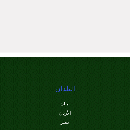
البلدان
لبنان
الأردن
مصر