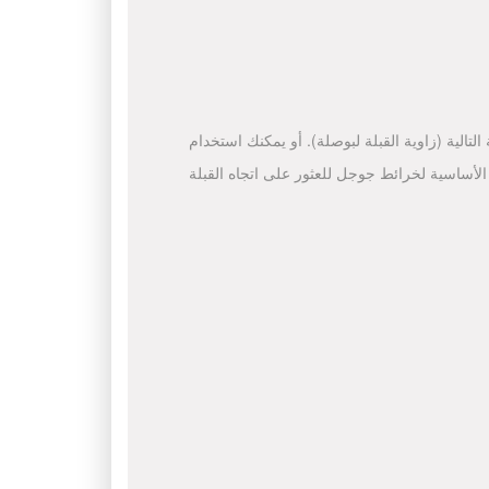
لتالية (زاوية القبلة لبوصلة). أو يمكنك استخدام