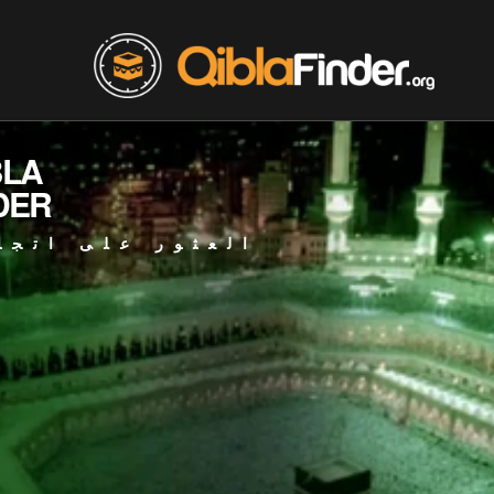
BLA
DER
العثور على اتجا