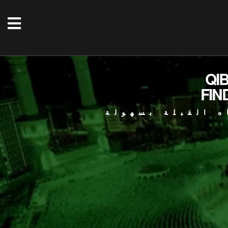
QI
FIN
ه القبلة بسهولة