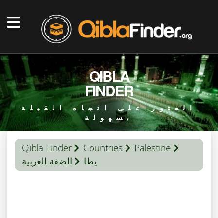
QIBLA
FINDER
العثور على اتجاه القبلة
بسهولة
Qibla Finder
Countries
Palestine
يطا
الضفة الغربية