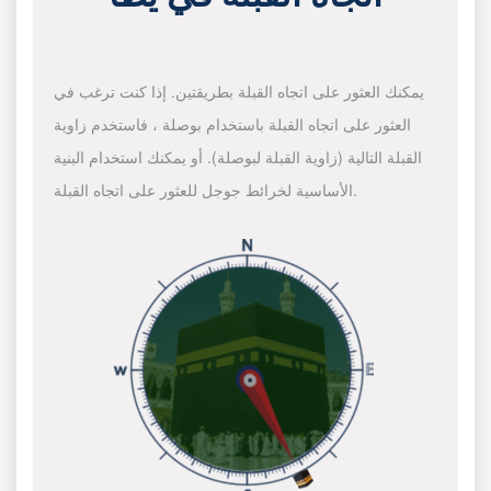
يمكنك العثور على اتجاه القبلة بطريقتين. إذا كنت ترغب في
العثور على اتجاه القبلة باستخدام بوصلة ، فاستخدم زاوية
القبلة التالية (زاوية القبلة لبوصلة). أو يمكنك استخدام البنية
الأساسية لخرائط جوجل للعثور على اتجاه القبلة.