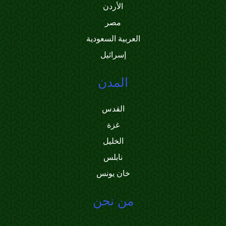
الأردن
مصر
العربية السعودية
إسرائيل
المدن
القدس
غزة
الخليل
نابلس
خان يونس
من نحن