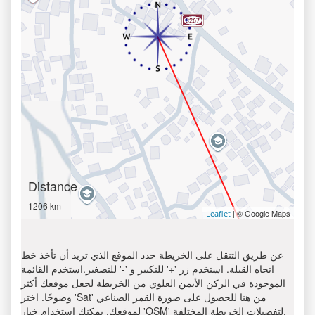
Distance
1206 km
| © Google Maps
Leaflet
عن طريق التنقل على الخريطة حدد الموقع الذي تريد أن تأخذ خط
اتجاه القبلة. استخدم زر '+' للتكبير و '-' للتصغير.استخدم القائمة
الموجودة في الركن الأيمن العلوي من الخريطة لجعل موقعك أكثر
وضوحًا. اختر 'Sat' من هنا للحصول على صورة القمر الصناعي
لموقعك. يمكنك استخدام خيار 'OSM' لتفضيلات الخريطة المختلفة.