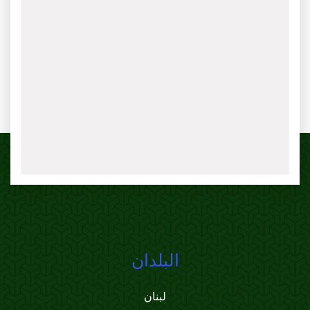
البلدان
لبنان