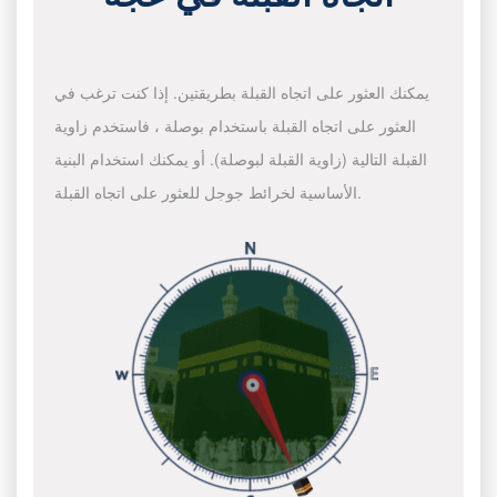
يمكنك العثور على اتجاه القبلة بطريقتين. إذا كنت ترغب في
العثور على اتجاه القبلة باستخدام بوصلة ، فاستخدم زاوية
القبلة التالية (زاوية القبلة لبوصلة). أو يمكنك استخدام البنية
الأساسية لخرائط جوجل للعثور على اتجاه القبلة.