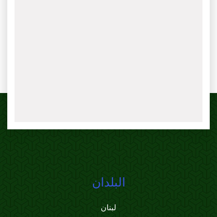
البلدان
لبنان