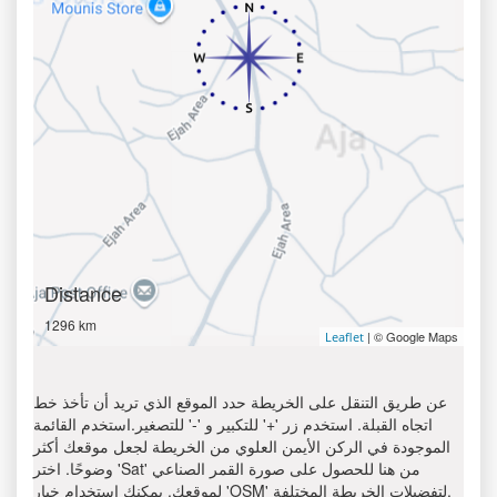
Distance
1296 km
| © Google Maps
Leaflet
عن طريق التنقل على الخريطة حدد الموقع الذي تريد أن تأخذ خط
اتجاه القبلة. استخدم زر '+' للتكبير و '-' للتصغير.استخدم القائمة
الموجودة في الركن الأيمن العلوي من الخريطة لجعل موقعك أكثر
وضوحًا. اختر 'Sat' من هنا للحصول على صورة القمر الصناعي
لموقعك. يمكنك استخدام خيار 'OSM' لتفضيلات الخريطة المختلفة.