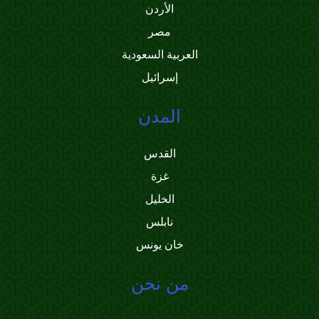
الأردن
مصر
العربية السعودية
إسرائيل
المدن
القدس
غزة
الخليل
نابلس
خان يونس
من نحن