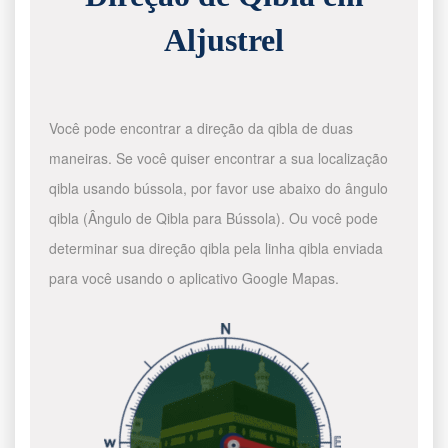
Aljustrel
Você pode encontrar a direção da qibla de duas
maneiras. Se você quiser encontrar a sua localização
qibla usando bússola, por favor use abaixo do ângulo
qibla (Ângulo de Qibla para Bússola). Ou você pode
determinar sua direção qibla pela linha qibla enviada
para você usando o aplicativo Google Mapas.