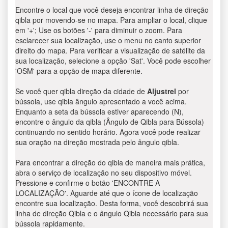
Encontre o local que você deseja encontrar linha de direção
qibla por movendo-se no mapa. Para ampliar o local, clique
em '+'; Use os botões '-' para diminuir o zoom. Para
esclarecer sua localização, use o menu no canto superior
direito do mapa. Para verificar a visualização de satélite da
sua localização, selecione a opção 'Sat'. Você pode escolher
'OSM' para a opção de mapa diferente.
Se você quer qibla direção da cidade de
Aljustrel
por
bússola, use qibla ângulo apresentado a você acima.
Enquanto a seta da bússola estiver aparecendo (N),
encontre o ângulo da qibla (Ângulo de Qibla para Bússola)
continuando no sentido horário. Agora você pode realizar
sua oração na direção mostrada pelo ângulo qibla.
Para encontrar a direção do qibla de maneira mais prática,
abra o serviço de localização no seu dispositivo móvel.
Pressione e confirme o botão 'ENCONTRE A
LOCALIZAÇÃO'. Aguarde até que o ícone de localização
encontre sua localização. Desta forma, você descobrirá sua
linha de direção Qibla e o ângulo Qibla necessário para sua
bússola rapidamente.