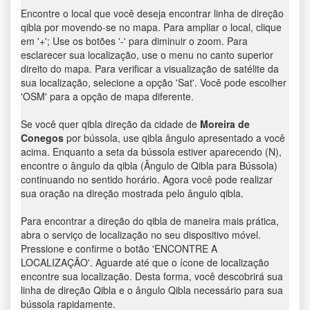
Encontre o local que você deseja encontrar linha de direção
qibla por movendo-se no mapa. Para ampliar o local, clique
em '+'; Use os botões '-' para diminuir o zoom. Para
esclarecer sua localização, use o menu no canto superior
direito do mapa. Para verificar a visualização de satélite da
sua localização, selecione a opção 'Sat'. Você pode escolher
'OSM' para a opção de mapa diferente.
Se você quer qibla direção da cidade de
Moreira de
Conegos
por bússola, use qibla ângulo apresentado a você
acima. Enquanto a seta da bússola estiver aparecendo (N),
encontre o ângulo da qibla (Ângulo de Qibla para Bússola)
continuando no sentido horário. Agora você pode realizar
sua oração na direção mostrada pelo ângulo qibla.
Para encontrar a direção do qibla de maneira mais prática,
abra o serviço de localização no seu dispositivo móvel.
Pressione e confirme o botão 'ENCONTRE A
LOCALIZAÇÃO'. Aguarde até que o ícone de localização
encontre sua localização. Desta forma, você descobrirá sua
linha de direção Qibla e o ângulo Qibla necessário para sua
bússola rapidamente.