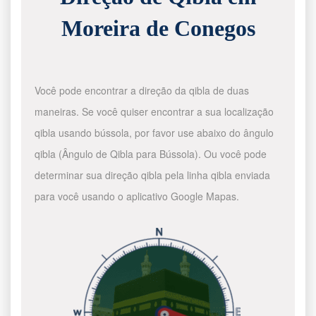
Moreira de Conegos
Você pode encontrar a direção da qibla de duas
maneiras. Se você quiser encontrar a sua localização
qibla usando bússola, por favor use abaixo do ângulo
qibla (Ângulo de Qibla para Bússola). Ou você pode
determinar sua direção qibla pela linha qibla enviada
para você usando o aplicativo Google Mapas.