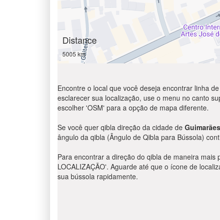
Distance
5005 km
Encontre o local que você deseja encontrar linha de
esclarecer sua localização, use o menu no canto supe
escolher 'OSM' para a opção de mapa diferente.
Se você quer qibla direção da cidade de
Guimarãe
ângulo da qibla (Ângulo de Qibla para Bússola) cont
Para encontrar a direção do qibla de maneira mais 
LOCALIZAÇÃO'. Aguarde até que o ícone de localizaç
sua bússola rapidamente.