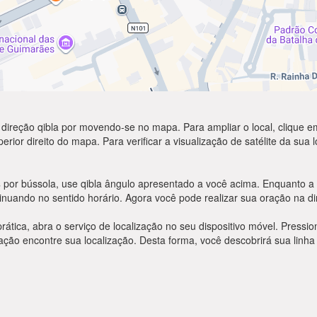
 direção qibla por movendo-se no mapa. Para ampliar o local, clique em
rior direito do mapa. Para verificar a visualização de satélite da sua 
s
por bússola, use qibla ângulo apresentado a você acima. Enquanto a 
inuando no sentido horário. Agora você pode realizar sua oração na di
prática, abra o serviço de localização no seu dispositivo móvel. Pres
ão encontre sua localização. Desta forma, você descobrirá sua linha 