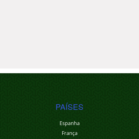
PAÍSES
Espanha
França