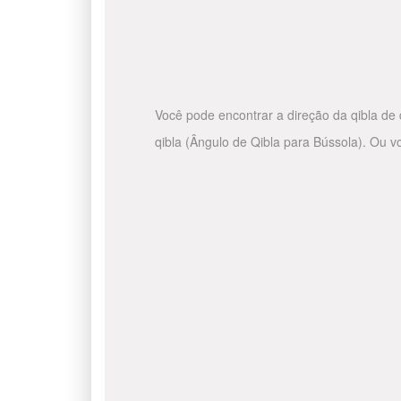
Você pode encontrar a direção da qibla de 
qibla (Ângulo de Qibla para Bússola). Ou v