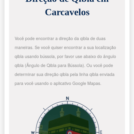
Carcavelos
Você pode encontrar a direção da qibla de duas
maneiras. Se você quiser encontrar a sua localização
qibla usando bússola, por favor use abaixo do ângulo
qibla (Ângulo de Qibla para Bússola). Ou você pode
determinar sua direção qibla pela linha qibla enviada
para você usando o aplicativo Google Mapas.