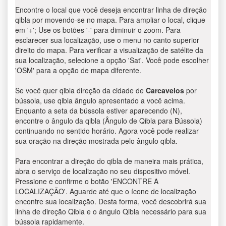
Encontre o local que você deseja encontrar linha de direção
qibla por movendo-se no mapa. Para ampliar o local, clique
em '+'; Use os botões '-' para diminuir o zoom. Para
esclarecer sua localização, use o menu no canto superior
direito do mapa. Para verificar a visualização de satélite da
sua localização, selecione a opção 'Sat'. Você pode escolher
'OSM' para a opção de mapa diferente.
Se você quer qibla direção da cidade de
Carcavelos
por
bússola, use qibla ângulo apresentado a você acima.
Enquanto a seta da bússola estiver aparecendo (N),
encontre o ângulo da qibla (Ângulo de Qibla para Bússola)
continuando no sentido horário. Agora você pode realizar
sua oração na direção mostrada pelo ângulo qibla.
Para encontrar a direção do qibla de maneira mais prática,
abra o serviço de localização no seu dispositivo móvel.
Pressione e confirme o botão 'ENCONTRE A
LOCALIZAÇÃO'. Aguarde até que o ícone de localização
encontre sua localização. Desta forma, você descobrirá sua
linha de direção Qibla e o ângulo Qibla necessário para sua
bússola rapidamente.