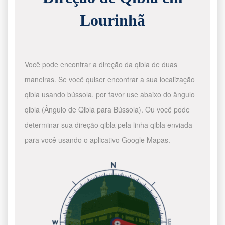
Lourinhã
Você pode encontrar a direção da qibla de duas
maneiras. Se você quiser encontrar a sua localização
qibla usando bússola, por favor use abaixo do ângulo
qibla (Ângulo de Qibla para Bússola). Ou você pode
determinar sua direção qibla pela linha qibla enviada
para você usando o aplicativo Google Mapas.