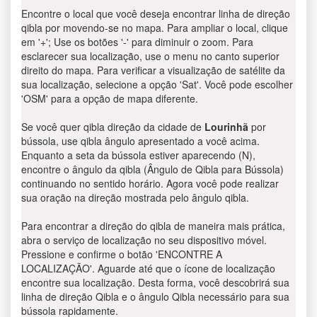
Encontre o local que você deseja encontrar linha de direção
qibla por movendo-se no mapa. Para ampliar o local, clique
em '+'; Use os botões '-' para diminuir o zoom. Para
esclarecer sua localização, use o menu no canto superior
direito do mapa. Para verificar a visualização de satélite da
sua localização, selecione a opção 'Sat'. Você pode escolher
'OSM' para a opção de mapa diferente.
Se você quer qibla direção da cidade de
Lourinhã
por
bússola, use qibla ângulo apresentado a você acima.
Enquanto a seta da bússola estiver aparecendo (N),
encontre o ângulo da qibla (Ângulo de Qibla para Bússola)
continuando no sentido horário. Agora você pode realizar
sua oração na direção mostrada pelo ângulo qibla.
Para encontrar a direção do qibla de maneira mais prática,
abra o serviço de localização no seu dispositivo móvel.
Pressione e confirme o botão 'ENCONTRE A
LOCALIZAÇÃO'. Aguarde até que o ícone de localização
encontre sua localização. Desta forma, você descobrirá sua
linha de direção Qibla e o ângulo Qibla necessário para sua
bússola rapidamente.