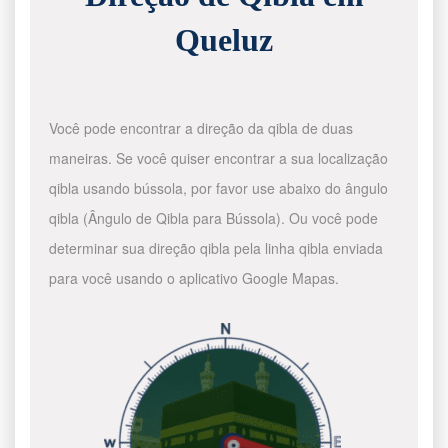
Queluz
Você pode encontrar a direção da qibla de duas
maneiras. Se você quiser encontrar a sua localização
qibla usando bússola, por favor use abaixo do ângulo
qibla (Ângulo de Qibla para Bússola). Ou você pode
determinar sua direção qibla pela linha qibla enviada
para você usando o aplicativo Google Mapas.