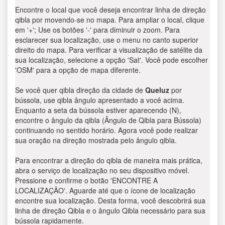
Encontre o local que você deseja encontrar linha de direção
qibla por movendo-se no mapa. Para ampliar o local, clique
em '+'; Use os botões '-' para diminuir o zoom. Para
esclarecer sua localização, use o menu no canto superior
direito do mapa. Para verificar a visualização de satélite da
sua localização, selecione a opção 'Sat'. Você pode escolher
'OSM' para a opção de mapa diferente.
Se você quer qibla direção da cidade de
Queluz
por
bússola, use qibla ângulo apresentado a você acima.
Enquanto a seta da bússola estiver aparecendo (N),
encontre o ângulo da qibla (Ângulo de Qibla para Bússola)
continuando no sentido horário. Agora você pode realizar
sua oração na direção mostrada pelo ângulo qibla.
Para encontrar a direção do qibla de maneira mais prática,
abra o serviço de localização no seu dispositivo móvel.
Pressione e confirme o botão 'ENCONTRE A
LOCALIZAÇÃO'. Aguarde até que o ícone de localização
encontre sua localização. Desta forma, você descobrirá sua
linha de direção Qibla e o ângulo Qibla necessário para sua
bússola rapidamente.