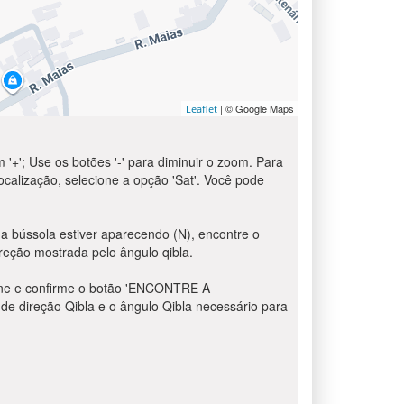
| © Google Maps
Leaflet
 '+'; Use os botões '-' para diminuir o zoom. Para
localização, selecione a opção 'Sat'. Você pode
a bússola estiver aparecendo (N), encontre o
reção mostrada pelo ângulo qibla.
sione e confirme o botão 'ENCONTRE A
de direção Qibla e o ângulo Qibla necessário para