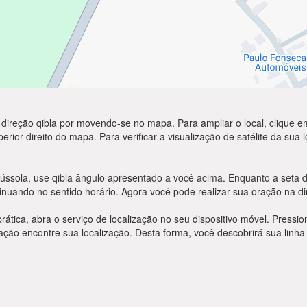
 direção qibla por movendo-se no mapa. Para ampliar o local, clique em
rior direito do mapa. Para verificar a visualização de satélite da sua 
ússola, use qibla ângulo apresentado a você acima. Enquanto a seta d
inuando no sentido horário. Agora você pode realizar sua oração na di
prática, abra o serviço de localização no seu dispositivo móvel. Pres
ão encontre sua localização. Desta forma, você descobrirá sua linha 