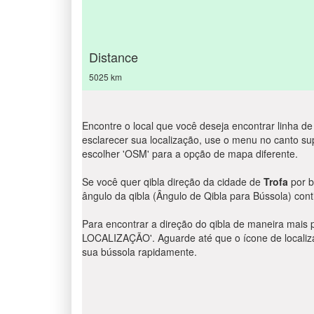
Distance
5025 km
Encontre o local que você deseja encontrar linha de
esclarecer sua localização, use o menu no canto supe
escolher 'OSM' para a opção de mapa diferente.
Se você quer qibla direção da cidade de
Trofa
por b
ângulo da qibla (Ângulo de Qibla para Bússola) cont
Para encontrar a direção do qibla de maneira mais 
LOCALIZAÇÃO'. Aguarde até que o ícone de localizaç
sua bússola rapidamente.