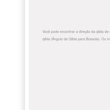
Você pode encontrar a direção da qibla de 
qibla (Ângulo de Qibla para Bússola). Ou v