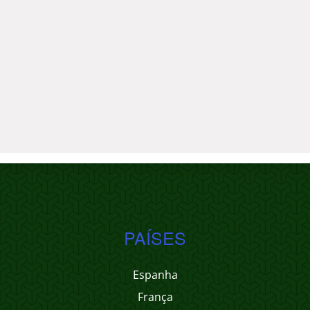
PAÍSES
Espanha
França