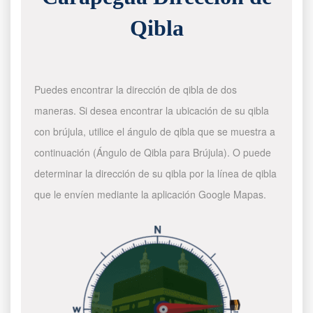
Qibla
Puedes encontrar la dirección de qibla de dos
maneras. Si desea encontrar la ubicación de su qibla
con brújula, utilice el ángulo de qibla que se muestra a
continuación (Ángulo de Qibla para Brújula). O puede
determinar la dirección de su qibla por la línea de qibla
que le envíen mediante la aplicación Google Mapas.