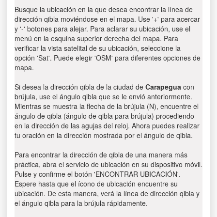
Busque la ubicación en la que desea encontrar la línea de
dirección qibla moviéndose en el mapa. Use '+' para acercar
y '-' botones para alejar. Para aclarar su ubicación, use el
menú en la esquina superior derecha del mapa. Para
verificar la vista satelital de su ubicación, seleccione la
opción 'Sat'. Puede elegir 'OSM' para diferentes opciones de
mapa.
Si desea la dirección qibla de la ciudad de
Carapegua
con
brújula, use el ángulo qibla que se le envió anteriormente.
Mientras se muestra la flecha de la brújula (N), encuentre el
ángulo de qibla (ángulo de qibla para brújula) procediendo
en la dirección de las agujas del reloj. Ahora puedes realizar
tu oración en la dirección mostrada por el ángulo de qibla.
Para encontrar la dirección de qibla de una manera más
práctica, abra el servicio de ubicación en su dispositivo móvil.
Pulse y confirme el botón 'ENCONTRAR UBICACIÓN'.
Espere hasta que el ícono de ubicación encuentre su
ubicación. De esta manera, verá la línea de dirección qibla y
el ángulo qibla para la brújula rápidamente.