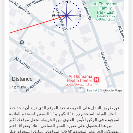
Distance
1271 km
| © Google Maps
Leaflet
عن طريق التنقل على الخريطة حدد الموقع الذي تريد أن تأخذ خط
اتجاه القبلة. استخدم زر '+' للتكبير و '-' للتصغير.استخدم القائمة
الموجودة في الركن الأيمن العلوي من الخريطة لجعل موقعك أكثر
وضوحًا. اختر 'Sat' من هنا للحصول على صورة القمر الصناعي
لموقعك. يمكنك استخدام خيار 'OSM' لتفضيلات الخريطة المختلفة.