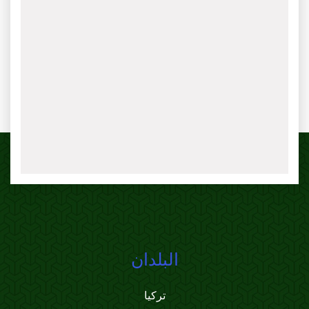
البلدان
تركيا