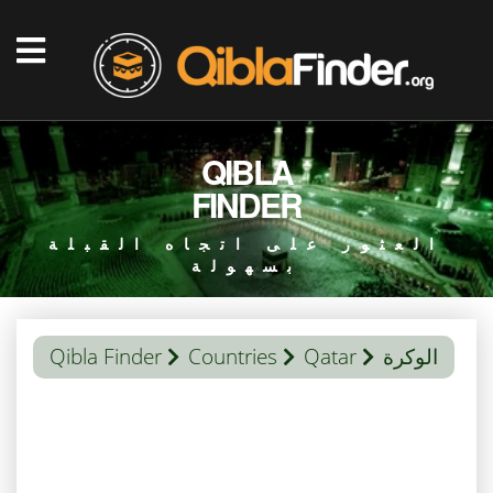
QIBLA
FINDER
العثور على اتجاه القبلة
بسهولة
الوكرة
Qatar
Countries
Qibla Finder