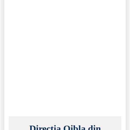
Direcția Qibla din