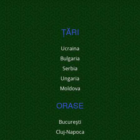
ŢĂRI
Ucraina
Bulgaria
Serbia
Ungaria
Moldova
ORASE
București
Cluj-Napoca