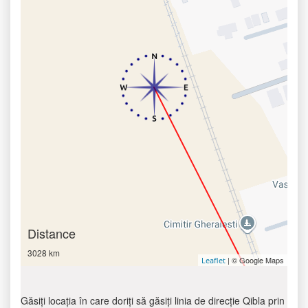
Distance
3028 km
| © Google Maps
Leaflet
Găsiți locația în care doriți să găsiți linia de direcție Qibla prin