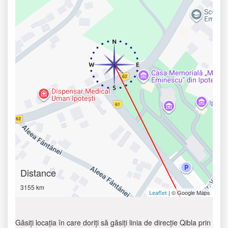
Distance
3155 km
| © Google Maps
Leaflet
Găsiți locația în care doriți să găsiți linia de direcție Qibla prin