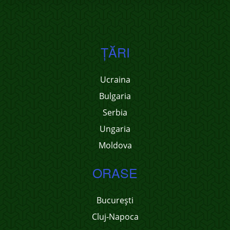
ŢĂRI
Ucraina
Bulgaria
Serbia
Ungaria
Moldova
ORASE
București
Cluj-Napoca