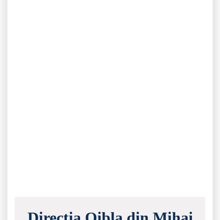
Direcția Qibla din Mihai