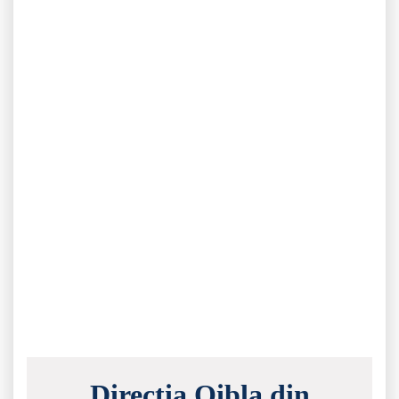
Direcția Qibla din