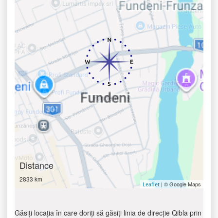
Distance
2833 km
| © Google Maps
Leaflet
Găsiți locația în care doriți să găsiți linia de direcție Qibla prin