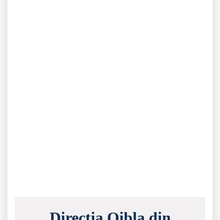
Direcția Qibla din