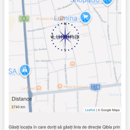
Distance
2740 km
| © Google Maps
Leaflet
Găsiți locația în care doriți să găsiți linia de direcție Qibla prin