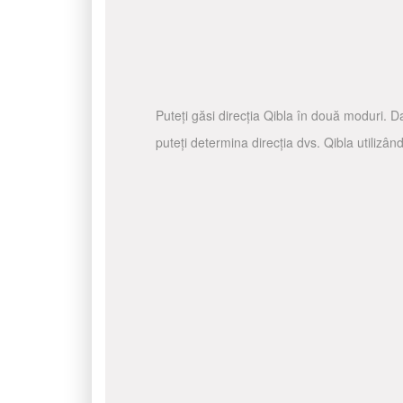
Puteți găsi direcția Qibla în două moduri. Da
puteți determina direcția dvs. Qibla utilizâ