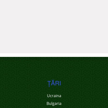
ŢĂRI
Ucraina
Bulgaria