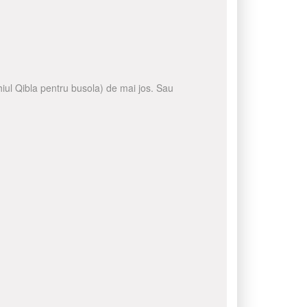
ghiul Qibla pentru busola) de mai jos. Sau