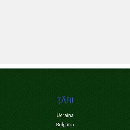
ŢĂRI
Ucraina
Bulgaria