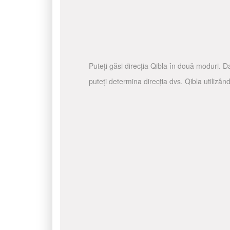
Puteți găsi direcția Qibla în două moduri. Da
puteți determina direcția dvs. Qibla utilizâ