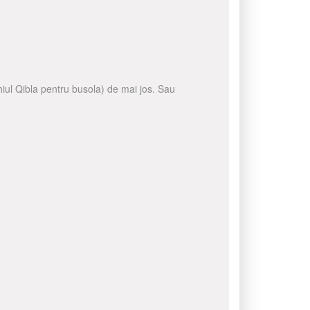
ghiul Qibla pentru busola) de mai jos. Sau