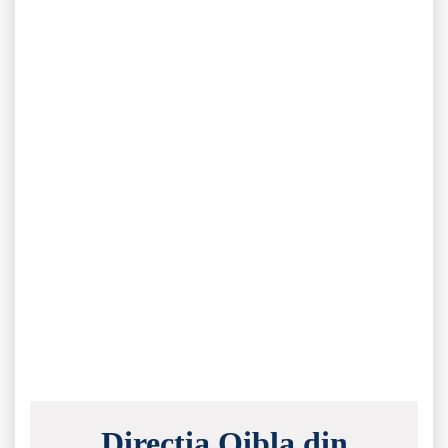
Direcția Qibla din