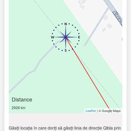
Distance
2926 km
| © Google Maps
Leaflet
Găsiți locația în care doriți să găsiți linia de direcție Qibla prin