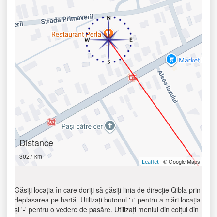
Distance
3027 km
| © Google Maps
Leaflet
Găsiți locația în care doriți să găsiți linia de direcție Qibla prin
deplasarea pe hartă. Utilizați butonul '+' pentru a mări locația
și '-' pentru o vedere de pasăre. Utilizați meniul din colțul din