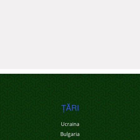
ŢĂRI
Ucraina
Bulgaria