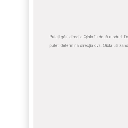
Puteți găsi direcția Qibla în două moduri. Da
puteți determina direcția dvs. Qibla utilizâ