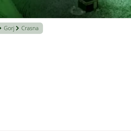
Gorj
Crasna