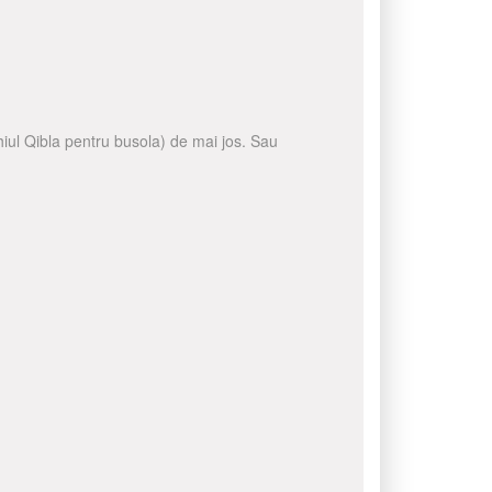
ghiul Qibla pentru busola) de mai jos. Sau