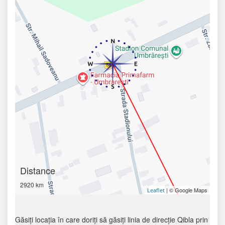
Distance
2920 km
| © Google Maps
Leaflet
Găsiți locația în care doriți să găsiți linia de direcție Qibla prin