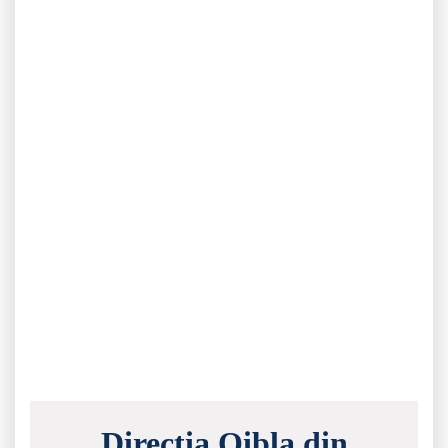
Direcția Qibla din