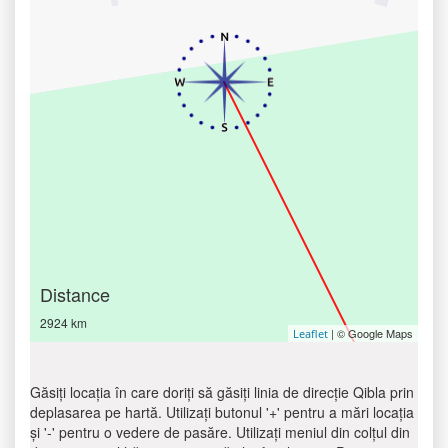
Distance
2924 km
| © Google Maps
Leaflet
Găsiți locația în care doriți să găsiți linia de direcție Qibla prin
deplasarea pe hartă. Utilizați butonul '+' pentru a mări locația
și '-' pentru o vedere de pasăre. Utilizați meniul din colțul din