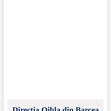
Direcția Qibla din Barcea