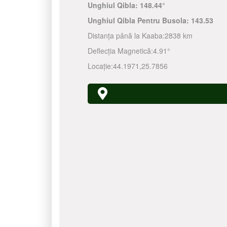
Unghiul Qibla:
148.44°
Unghiul Qibla Pentru Busola:
143.53
Distanța până la Kaaba:
2838 km
Deflecția Magnetică:
4.91°
Locație:
44.1971
,
25.7856