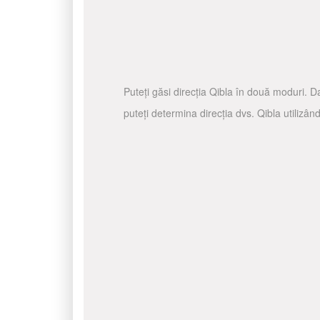
Puteți găsi direcția Qibla în două moduri. Da
puteți determina direcția dvs. Qibla utilizâ