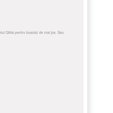
ghiul Qibla pentru busola) de mai jos. Sau