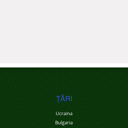
ŢĂRI
Ucraina
Bulgaria