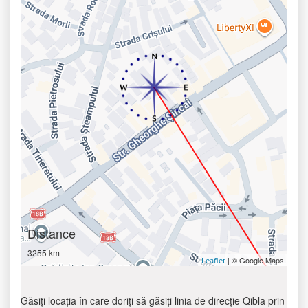
Distance
3255 km
| © Google Maps
Leaflet
Găsiți locația în care doriți să găsiți linia de direcție Qibla prin