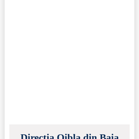
Direcția Qibla din Baia