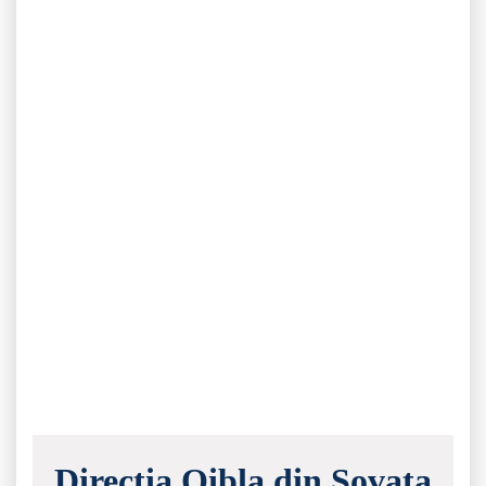
Direcția Qibla din Sovata