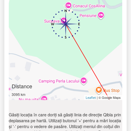
Distance
3095 km
| © Google Maps
Leaflet
Găsiți locația în care doriți să găsiți linia de direcție Qibla prin
deplasarea pe hartă. Utilizați butonul '+' pentru a mări locația
și '-' pentru o vedere de pasăre. Utilizați meniul din colțul din