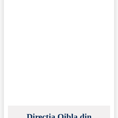
Direcția Qibla din