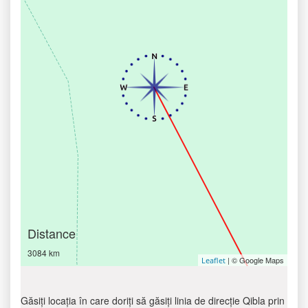
Distance
3084 km
| © Google Maps
Leaflet
Găsiți locația în care doriți să găsiți linia de direcție Qibla prin