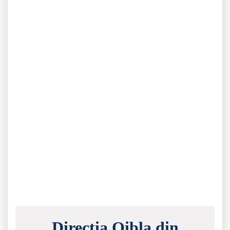
Direcția Qibla din