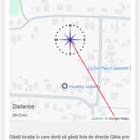
Distance
2910 km
| © Google Maps
Leaflet
Găsiți locația în care doriți să găsiți linia de direcție Qibla prin