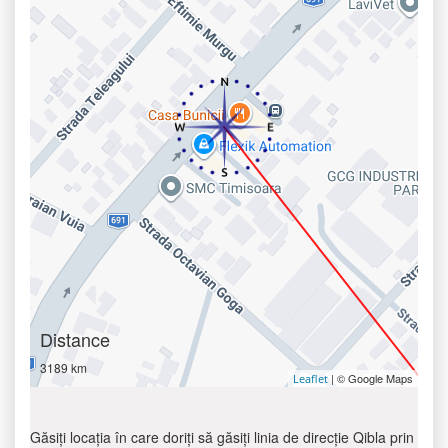
Distance
3189 km
| © Google Maps
Leaflet
Găsiți locația în care doriți să găsiți linia de direcție Qibla prin