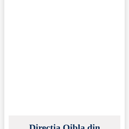
Direcția Qibla din