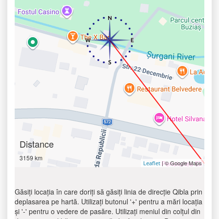
Distance
3159 km
| © Google Maps
Leaflet
Găsiți locația în care doriți să găsiți linia de direcție Qibla prin
deplasarea pe hartă. Utilizați butonul '+' pentru a mări locația
și '-' pentru o vedere de pasăre. Utilizați meniul din colțul din