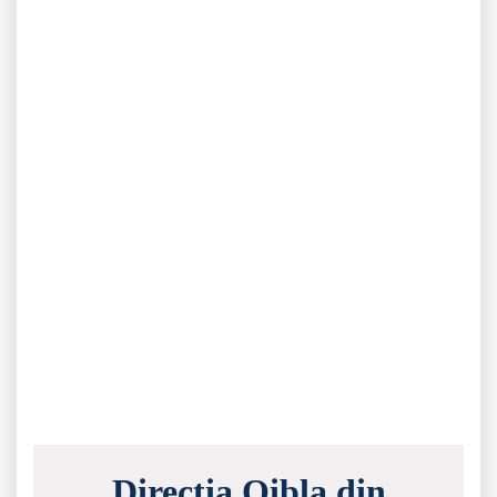
Direcția Qibla din