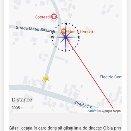
Distance
3005 km
| © Google Maps
Leaflet
Găsiți locația în care doriți să găsiți linia de direcție Qibla prin