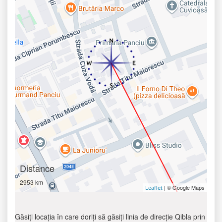
Distance
2953 km
| © Google Maps
Leaflet
Găsiți locația în care doriți să găsiți linia de direcție Qibla prin