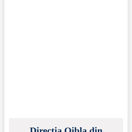
Direcția Qibla din