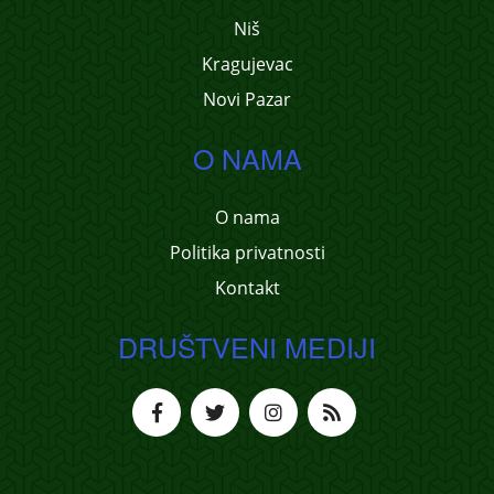
Niš
Kragujevac
Novi Pazar
O NAMA
O nama
Politika privatnosti
Kontakt
DRUŠTVENI MEDIJI