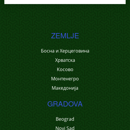
ZEMLJE
Босна и Херцеговина
Хрватска
Косово
Монтенегро
Македонија
GRADOVA
Beograd
Novi Sad