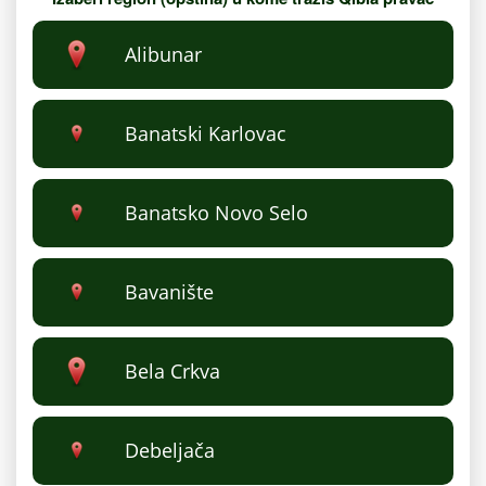
Alibunar
Banatski Karlovac
Banatsko Novo Selo
Bavanište
Bela Crkva
Debeljača