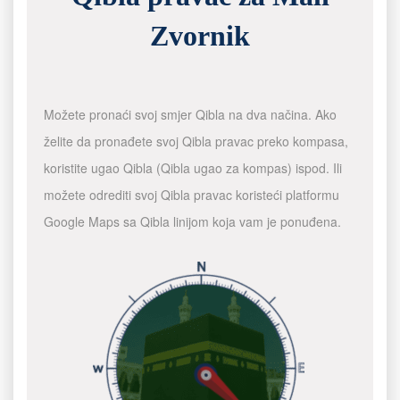
Zvornik
Možete pronaći svoj smjer Qibla na dva načina. Ako
želite da pronađete svoj Qibla pravac preko kompasa,
koristite ugao Qibla (Qibla ugao za kompas) ispod. Ili
možete odrediti svoj Qibla pravac koristeći platformu
Google Maps sa Qibla linijom koja vam je ponuđena.