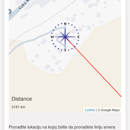
Distance
3181 km
| © Google Maps
Leaflet
Pronađite lokaciju na kojoj želite da pronađete liniju smera