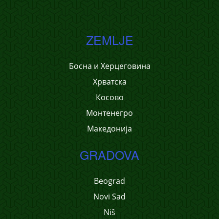
ZEMLJE
Босна и Херцеговина
Хрватска
Косово
Монтенегро
Македонија
GRADOVA
Beograd
Novi Sad
Niš