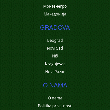
Монтенегро
Македонија
GRADOVA
Beograd
Novi Sad
Niš
Kragujevac
Novi Pazar
O NAMA
O nama
Politika privatnosti