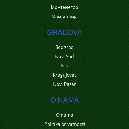
Монтенегро
Македонија
GRADOVA
Beograd
Novi Sad
Niš
Kragujevac
Novi Pazar
O NAMA
O nama
Politika privatnosti