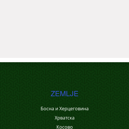
ZEMLJE
Босна и Херцеговина
Хрватска
Косово