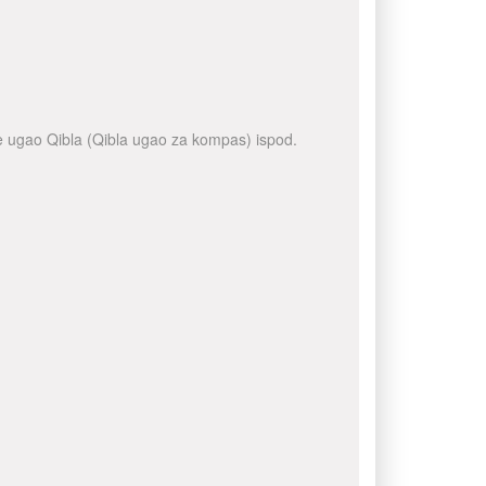
te ugao Qibla (Qibla ugao za kompas) ispod.