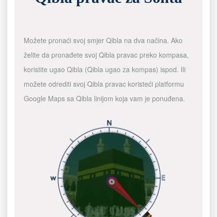
Možete pronaći svoj smjer Qibla na dva načina. Ako
želite da pronađete svoj Qibla pravac preko kompasa,
koristite ugao Qibla (Qibla ugao za kompas) ispod. Ili
možete odrediti svoj Qibla pravac koristeći platformu
Google Maps sa Qibla linijom koja vam je ponuđena.