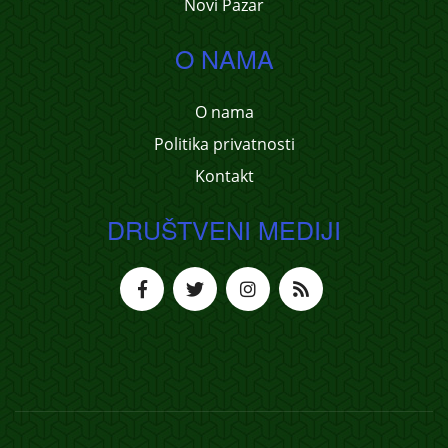
Novi Pazar
O NAMA
O nama
Politika privatnosti
Kontakt
DRUŠTVENI MEDIJI