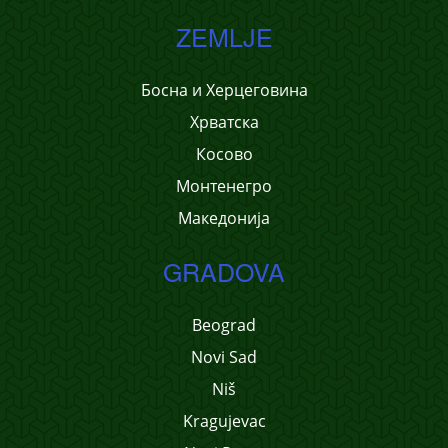
ZEMLJE
Босна и Херцеговина
Хрватска
Косово
Монтенегро
Македонија
GRADOVA
Beograd
Novi Sad
Niš
Kragujevac