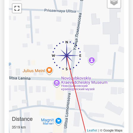
Distance
3519 km
| © Google Maps
Leaflet