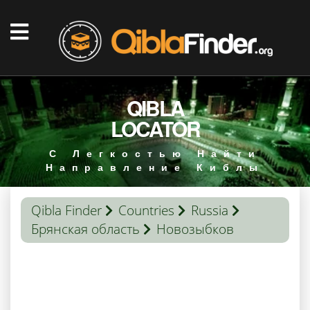
QIBLA
LOCATOR
С Легкостью Найти
Направление Киблы
Qibla Finder
Countries
Russia
Брянская область
Новозыбков