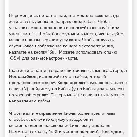
Перемещаясь по карте, найдите местоположение, где
хотите взять линию по направлении киблы. Чтобы
увеличить местоположение используйте кнопку '+' или
уменьшить '-'. Чтобы более уточнить место, используйте
меню в правом верхнем углу карты.Чтобы получить
спутниковое изображение вашего местоположения,
нажмите на кнопку 'Sat'. Можете использовать опцию
'OSM' для разных настроек карты.
Если хотите найти направление киблы с компаса с города
Новозыбков
, используйте угол киблы, который
предложен вам сверху. Когда стрелка компаса показывает
север (N), найдите угол Киблы (угол Киблы для компаса)
по часовой стрелке. Тыперь можете совершать намаз по
направлению киблы.
Чтобы найти направление Киблы более практичным
способом, включите службу определения
местоположения на своем мобильном устройстве.
Нажмите на кнопку 'найти местоположение'. Подождите,