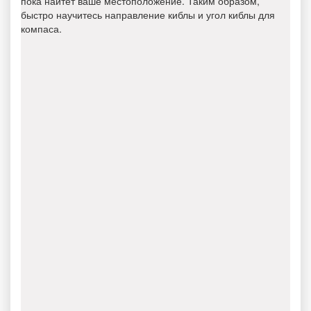
пока найтет ваше местоположение. Таким образом,
быстро научитесь направление киблы и угол киблы для
компаса.