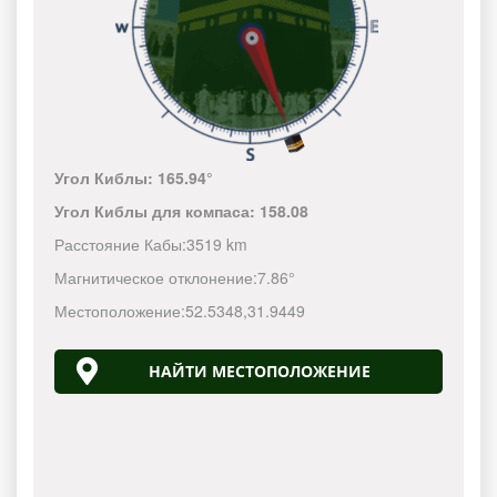
Угол Киблы:
165.94°
Угол Киблы для компаса:
158.08
Расстояние Кабы:
3519 km
Магнитическое отклонение:
7.86°
Местоположение:
52.5348
,
31.9449
НАЙТИ МЕСТОПОЛОЖЕНИЕ